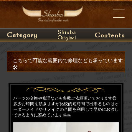
こちらで可能な範囲内で修理なども承っています
🛠️
パーツの交換や修理なども多数ご依頼頂いております😊
多少お時間を頂きますが比較的短時間で出来るものはオ
ーダーメイドやリメイクの合間を利用して早めにお渡し
できるように努めています🙇🙏