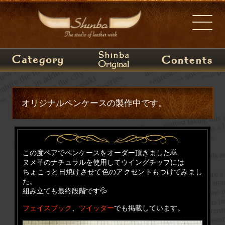
オリジナルペンケースの製作中です。
この度ペアでペンケースをオーダー頂きました🙇
ヌメ革のナチュラルを使用してウイングチップには
ちょこっと日焼けさせて色のアクセントもつけてみまし
た。
組み立ても最終段階です💦
フェイスブック
、
ツイッター
でも掲載しています。