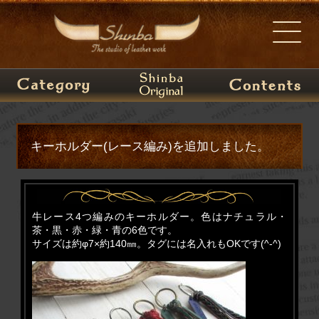
キーホルダー(レース編み)を追加しました。
牛レース4つ編みのキーホルダー。色はナチュラル・
茶・黒・赤・緑・青の6色です。
サイズは約φ7×約140㎜。タグには名入れもOKです(^-^)