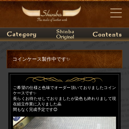
コインケース製作中です✨
ご希望の仕様と色味でオーダー頂いておりましたコイン
ケースです✨
長らくお待たせしておりましたが染色も終わりまして現
在組立作業に入りました🙇
間もなく完成予定です😊