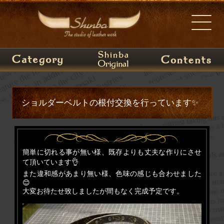
ショルダーベルトの根付交換を行っています✨
簡単に切れる事が無い様、既存よりも丈夫な作りにさせ
て頂いています👌
また違和感があまり無い様、色味の感じも合わせました
😊
大変お待たせ致しましたが間もなく完成予定です。