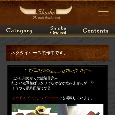
ネクタイケース製作中です。
ぼかし染めからの縫製作業～
細かい微調整ばっかりでなかなか進みませんが…💦
ようやく最終段階です✌️
フェイスブック
、
ツイッター
でも掲載しています。