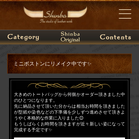
ミニボストンにリメイク中です✨
大きめのトートバッグから何個かオーダー頂きました中
のひとつになります。
先に納品させて頂いた分からは相当お時間を頂きました
が型紙や染色などの下準備を少しずつ進めさせて頂きよ
うやく本格的な作業に入りました😊
もうしばらくお時間を頂きますが近々新しい姿になって
完成する予定です✨