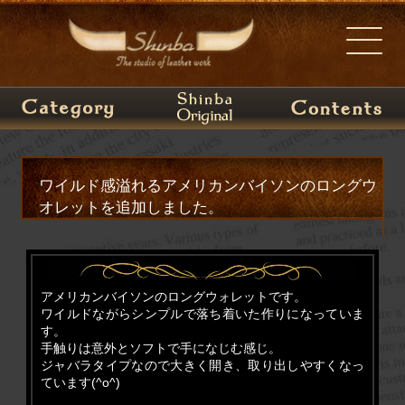
ワイルド感溢れるアメリカンバイソンのロングウ
オレットを追加しました。
アメリカンバイソンのロングウォレットです。
ワイルドながらシンプルで落ち着いた作りになっていま
す。
手触りは意外とソフトで手になじむ感じ。
ジャバラタイプなので大きく開き、取り出しやすくなっ
ています(^o^)