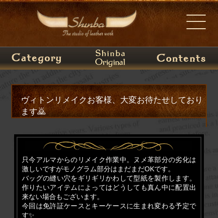
ヴィトンリメイクお客様、大変お待たせしており
ます🙇
只今アルマからのリメイク作業中。ヌメ革部分の劣化は
激しいですがモノグラム部分はまだまだOKです。
バッグの縫い穴をギリギリかわして型紙を製作します。
作りたいアイテムによってはどうしても真ん中に配置出
来ない場合もございます。
今回は免許証ケースとキーケースに生まれ変わる予定で
す✨