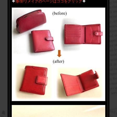
🍀
修理/リメイクのページはココをクリック
🍀