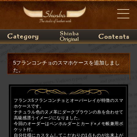
5フランコンチョのスマホケースを追加しまし
た。
フランス5フランコンチョとオーバーレイが特徴のスマ
ホケースです。
ナチュラル色のヌメ革にダークブラウンの糸を合わせて
高級感漂うイメージになりました。
今回のオーダーはペンホルダーとカード×メモ帳兼用ポ
ケット付。
自分仕様にカスタムしてこだわりの1点ものが出来上が