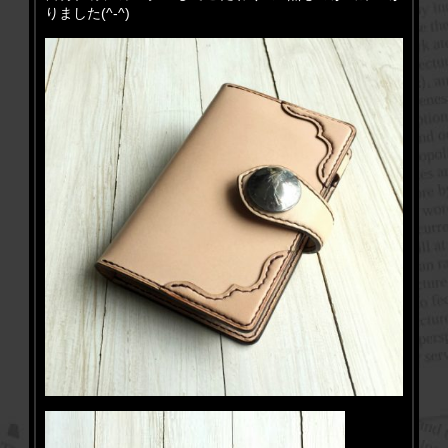
りました(^-^)