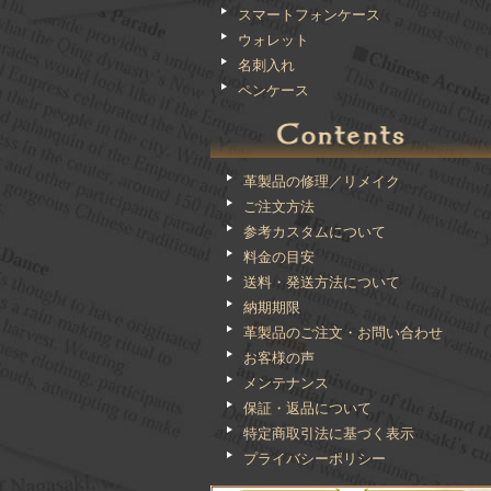
スマートフォンケース
ウォレット
名刺入れ
ペンケース
革製品の修理／リメイク
ご注文方法
参考カスタムについて
料金の目安
送料・発送方法について
納期期限
革製品のご注文・お問い合わせ
お客様の声
メンテナンス
保証・返品について
特定商取引法に基づく表示
プライバシーポリシー