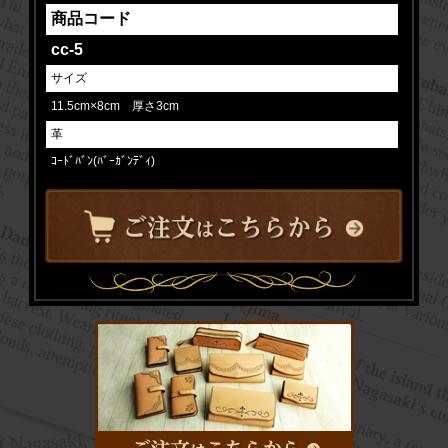
商品コード
cc-5
サイズ
11.5cm×8cm 厚さ3cm
革
ｺｰﾄﾞﾊﾞﾝ(ﾊﾞｰｶﾞﾝﾃﾞｨ)