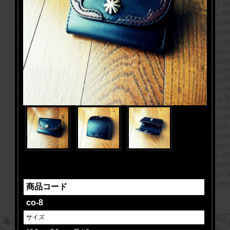
商品コード
co-8
サイズ