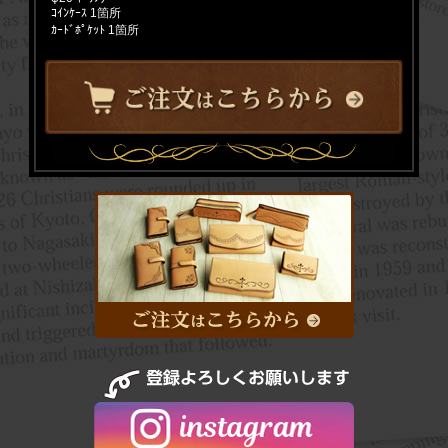
ｺｲﾝｹｰｽ 1箇所
ｶｰﾄﾞﾎﾟｹｯﾄ 1箇所