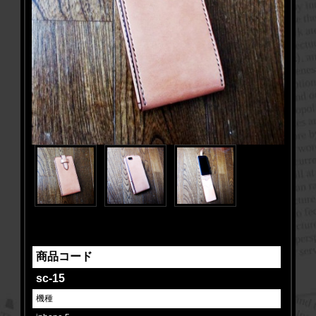
商品コード
sc-15
機種