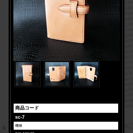
商品コード
sc-7
機種